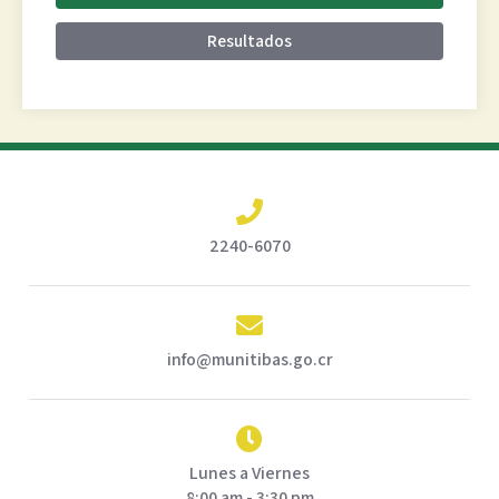
Resultados
2240-6070
info@munitibas.go.cr
Lunes a Viernes
8:00 am - 3:30 pm