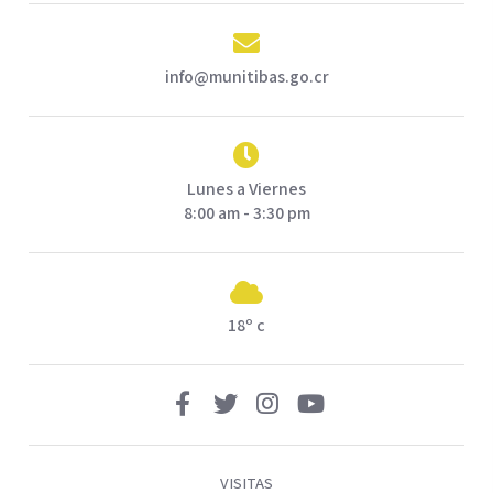
info@munitibas.go.cr
Lunes a Viernes
8:00 am - 3:30 pm
18º c
VISITAS