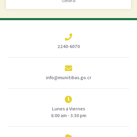
General
2240-6070
info@munitibas.go.cr
Lunes a Viernes
8:00 am - 3:30 pm