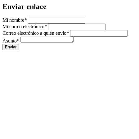
Enviar enlace
Mi nombre
*
Mi correo electrónico
*
Correo electrónico a quién envío
*
Asunto
*
Enviar